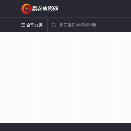
全部分类

