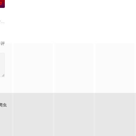
0
包括布偶自
战拍摄“史上最精彩伪纪录恐怖片”的全过程。
ying wish, a serie
影评
爬虫