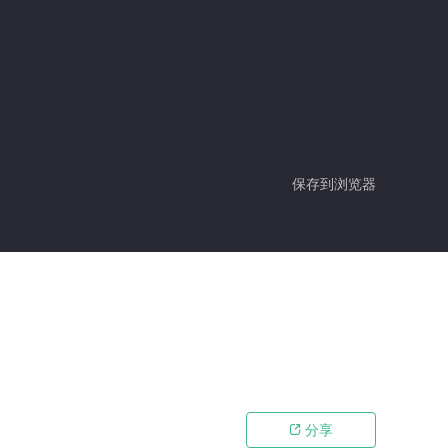
保存到浏览器
分享
