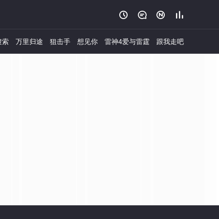




搜索
万里归途
狙击手
想见你
雷神4爱与雷霆
跟我走吧