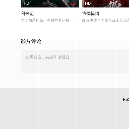
HD
1.0
HD
利未记
怖偶惊情
两个相爱但命运多舛的男孩被一个暴力的存在所纠缠，这个存在
影片讲述了李夏芸深山徒步
影片评论
RS