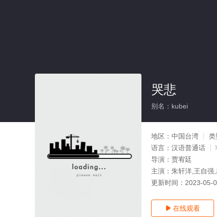
哭悲
别名：kubei
地区：
中国台湾
类
语言：
汉语普通话
导演：
贾宥廷
主演：
朱轩洋,王自强
更新时间：
2023-05-
在线观看
