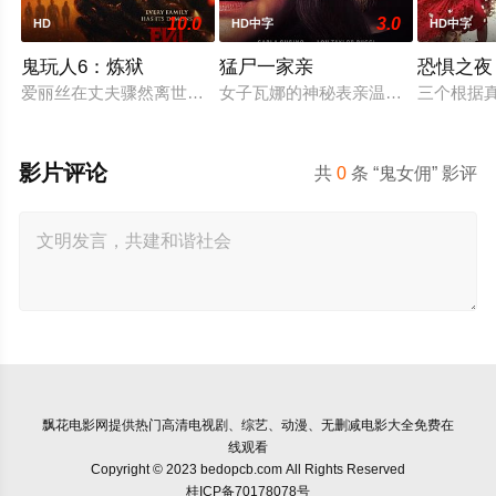
10.0
3.0
HD
HD中字
HD中字
鬼玩人6：炼狱
猛尸一家亲
恐惧之夜
爱丽丝在丈夫骤然离世后深陷悲痛，受邀前往公婆的乡间庄园暂
女子瓦娜的神秘表亲温思罗普突然仓
三个根据
影片评论
共
0
条 “鬼女佣” 影评
飘花电影网
提供热门高清电视剧、综艺、动漫、无删减电影大全免费在
线观看
Copyright © 2023 bedopcb.com All Rights Reserved
桂ICP备70178078号