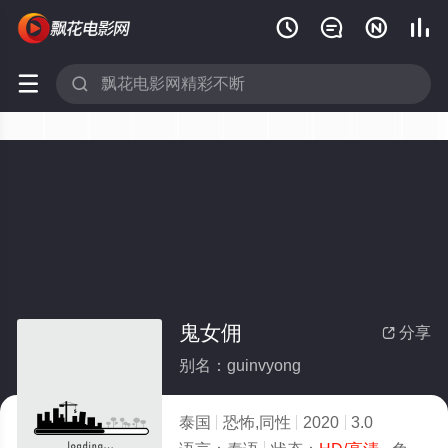






鬼女佣
分享

别名：guinvyong
泰国
恐怖,同性
2020
3.0