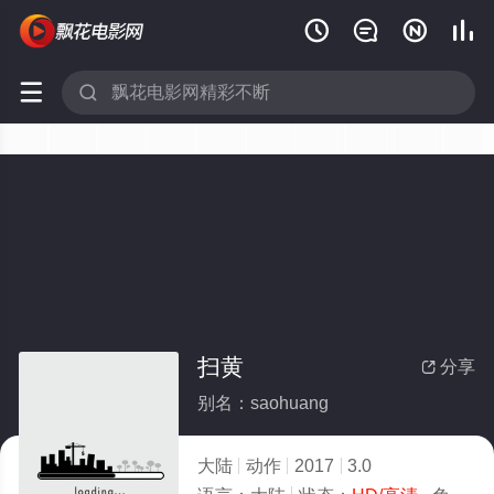






扫黄
分享

别名：saohuang
大陆
动作
2017
3.0