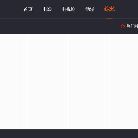
综艺
首页
电影
电视剧
动漫
热门
