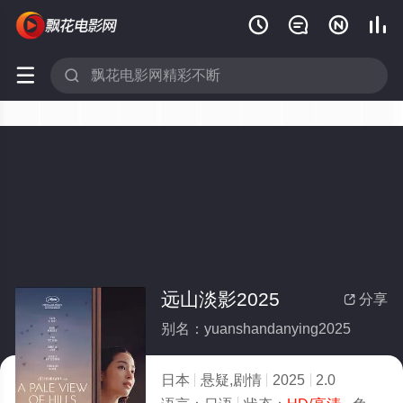






远山淡影2025
分享

别名：yuanshandanying2025
日本
悬疑,剧情
2025
2.0