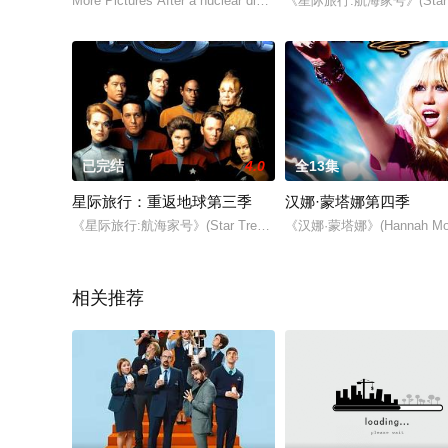
More Pictures After a nuclear disaster caused by sev
《星际旅行:航海家号》(Star T
已完结
4.0
全13集
星际旅行：重返地球第三季
汉娜·蒙塔娜第四季
《星际旅行:航海家号》(Star Trek: Voyager)是第4部星际旅行系列
《汉娜·蒙塔娜》(Hannah Mo
相关推荐