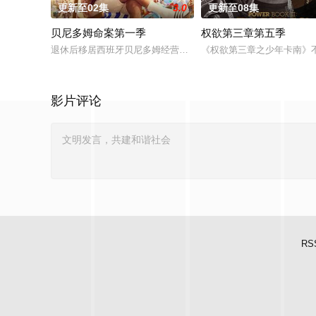
更新至02集
3.0
更新至08集
贝尼多姆命案第一季
权欲第三章第五季
退休后移居西班牙贝尼多姆经营酒吧的英国前刑警，原以为能过
《权欲第三章之少年卡南》
影片评论
RS