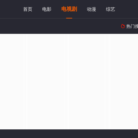
电视剧
首页
电影
动漫
综艺
热门
