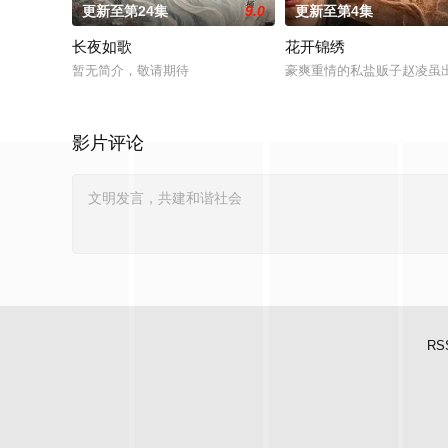
更新至第24集
9.0
更新至第4集
长夜如歌
花开锦绣
暂无简介，敬请期待
豪爽重情的私盐贩子赵凌虽
影片评论
RS