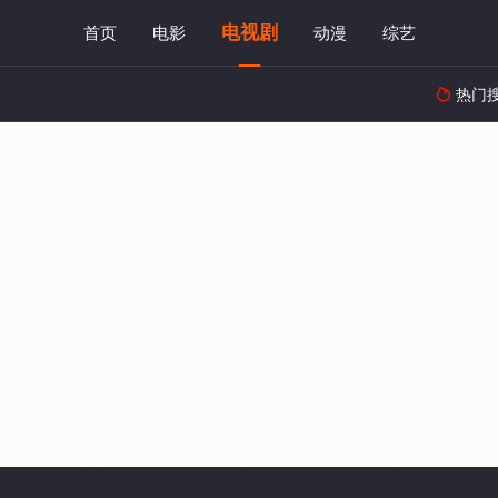
电视剧
首页
电影
动漫
综艺
热门
