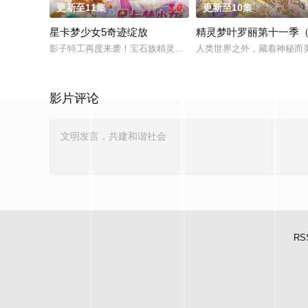
更新至11集
3.0
更新至10集
星卡梦少女5奇迹绽放
精灵梦叶罗丽第十一季
影子特工再度来袭！宝石族精灵竟然成了关键所在！东方桃子与
人类世界之外，藏着神秘而
影片评论
RS