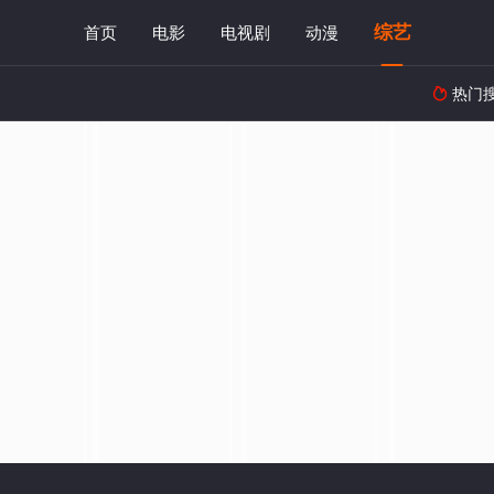
综艺
首页
电影
电视剧
动漫
热门
