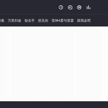




搜索
万里归途
狙击手
想见你
雷神4爱与雷霆
跟我走吧