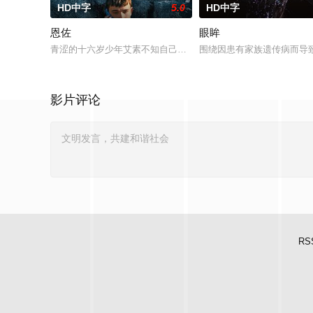
HD中字
5.0
HD中字
恩佐
眼眸
青涩的十六岁少年艾素不知自己想要什么，却清楚自己不要什么
围绕因患有家族遗传病而导
影片评论
RS