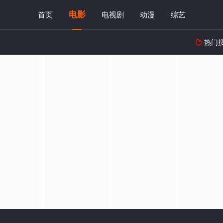
电影
首页
电视剧
动漫
综艺
热门
