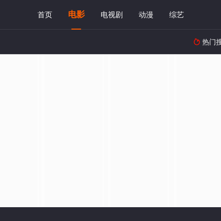
电影
首页
电视剧
动漫
综艺
热门
