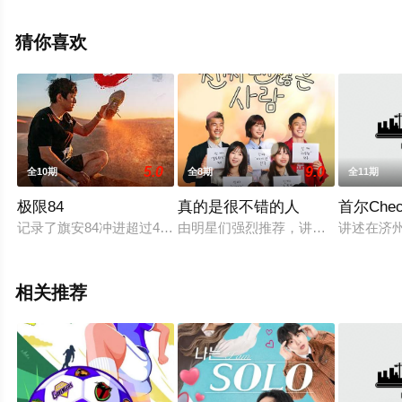
期），手机免费观看高清未删减完整版综艺节目就上飘花
影院，更多相关信息可移步至豆瓣综艺、电视猫或剧情网
猜你喜欢
等平台了解。
5.0
9.0
全10期
全8期
全11期
极限84
真的是很不错的人
首尔Chec
记录了旗安84冲进超过42.195公里的超乎想象的赛道，在极
由明星们强烈推荐，讲述真正优秀的
讲述在济
相关推荐