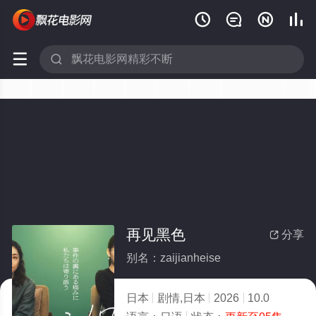






再见黑色
分享

别名：zaijianheise
日本
剧情,日本
2026
10.0